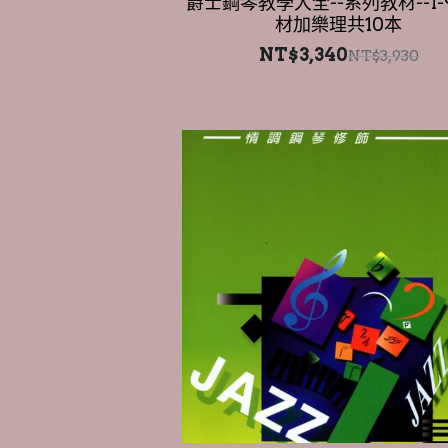
NT$3,340
NT$3,930
爵士鋼琴教學大全--系列教材(三)
鋼琴修飾