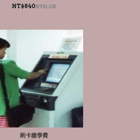
刷卡繳學費
NT$0