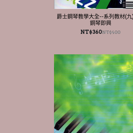
爵士鋼琴教學大全--系列教材(九
鋼琴即興
NT$360
NT$400