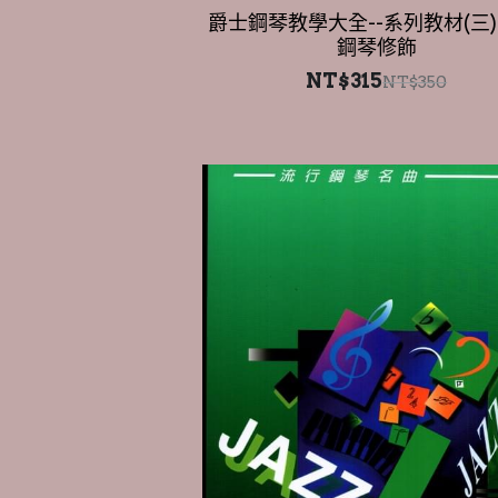
NT$315
NT$350
爵士鋼琴教學大全--系列教材(六