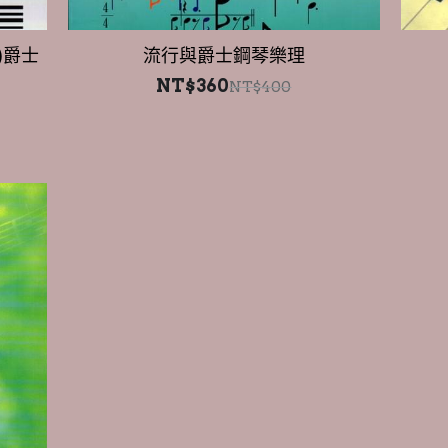
)爵士
流行與爵士鋼琴樂理
NT$360
NT$400