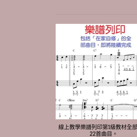
線上教學樂譜列印第1級教材全
22首曲目。
NT$840
NT$1,050