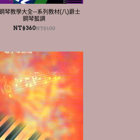
鋼琴藍調
NT$360
NT$400