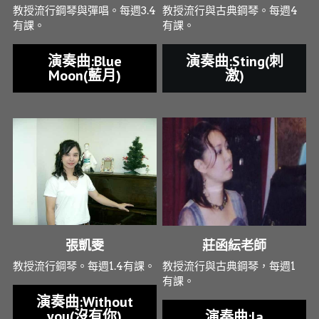
教授流行鋼琴與彈唱。每週3.4
教授流行與古典鋼琴。每週4
有課。
有課。
演奏曲:Blue
演奏曲:Sting(刺
Moon(藍月)
激)
張凱雯
莊函紜老師
教授流行鋼琴。每週1.4有課。
教授流行與古典鋼琴，每週1
有課。
演奏曲:Without
you(沒有你)
演奏曲:la