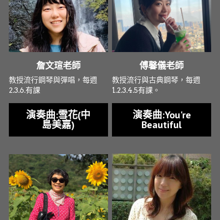
詹文瑄老師
傅馨儀老師
教授流行鋼琴與彈唱，每週
教授流行與古典鋼琴，每週
2.3.6.有課
1.2.3.4.5有課。
演奏曲:雪花(中
演奏曲:You're
島美嘉)
Beautiful