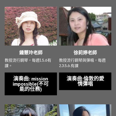
鍾慧玲老師
徐莉婷老師
教授流行鋼琴，每週1.5.6有
教授流行鋼琴與彈唱，每週
課。
2.3.5.6.有課
演奏曲: mission
演奏曲:倫敦的愛
impossible(不可
情彈唱
能的任務)