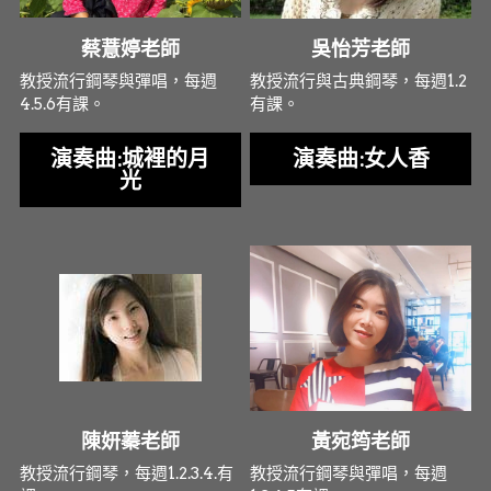
蔡薏婷老師
吳怡芳老師
教授流行鋼琴與彈唱，每週
教授流行與古典鋼琴，每週1.2
4.5.6有課。
有課。
演奏曲:城裡的月
演奏曲:女人香
光
陳妍蓁老師
黃宛筠老師
教授流行鋼琴，每週1.2.3.4.有
教授流行鋼琴與彈唱，每週