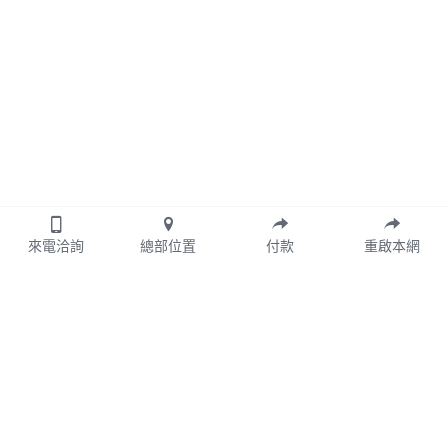
來電洽詢
總部位置
付款
重啟本網
© 2024