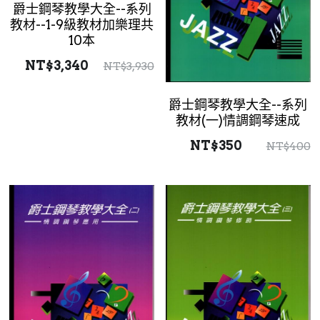
爵士鋼琴教學大全--系列
教材--1-9級教材加樂理共
10本
NT$3,340
NT$3,930
爵士鋼琴教學大全--系列
教材(一)情調鋼琴速成
NT$350
NT$400