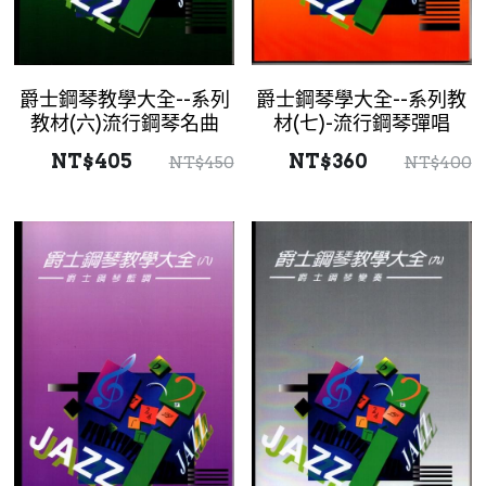
爵士鋼琴教學大全--系列
爵士鋼琴學大全--系列教
教材(六)流行鋼琴名曲
材(七)-流行鋼琴彈唱
NT$405
NT$360
NT$450
NT$400