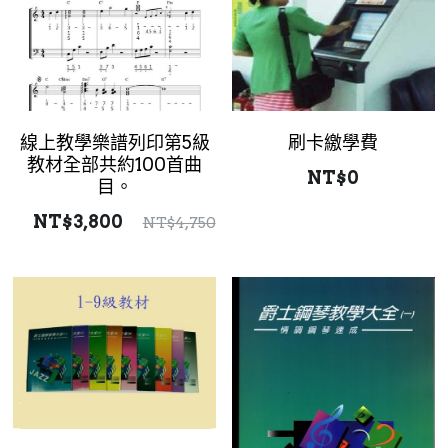
線上教學樂譜列印第5級
刷卡繳學費
教材全部共約100首曲
NT$0
目。
NT$3,800
NT$4,750