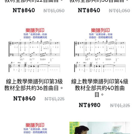
NT$840
NT$840
NT$1,050
NT$1,050
三級課程
3級樂譜
四級課程
4級樂譜
五級課程
5級樂譜
六級課程
6級樂譜
七級課程
7級樂譜
八級課程
8級樂譜
線上教學樂譜列印第3級
線上教學樂譜列印第4級
教材全部共約36首曲目。
教材全部共約40首曲
九級課程
9級樂譜
目。
NT$840
NT$1,225
NT$980
NT$1,225