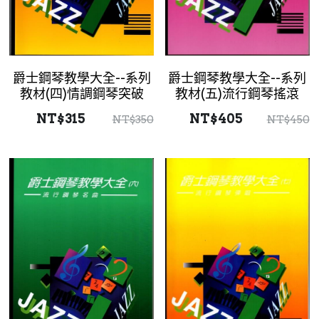
爵士鋼琴教學大全--系列
爵士鋼琴教學大全--系列
教材(四)情調鋼琴突破
教材(五)流行鋼琴搖滾
NT$315
NT$405
NT$350
NT$450