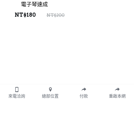
電子琴速成
NT$180
NT$200
來電洽詢
總部位置
付款
重啟本網