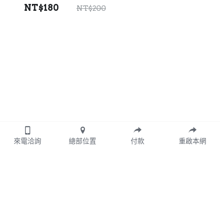
NT$180
NT$200
來電洽詢
總部位置
付款
重啟本網