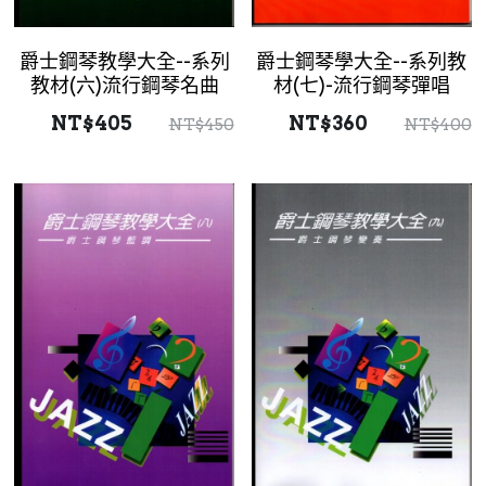
爵士鋼琴教學大全--系列
爵士鋼琴學大全--系列教
教材(六)流行鋼琴名曲
材(七)-流行鋼琴彈唱
NT$405
NT$360
NT$450
NT$400