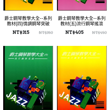
爵士鋼琴教學大全--系列
爵士鋼琴教學大全--系列
教材(四)情調鋼琴突破
教材(五)流行鋼琴搖滾
NT$315
NT$405
NT$350
NT$450